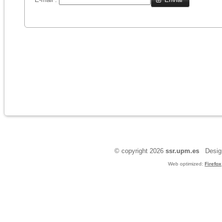
© copyright 2026
ssr.upm.es
Design
Web optimized:
Firefox