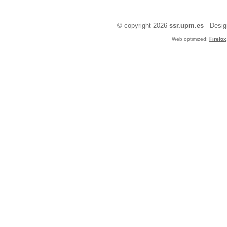
© copyright 2026
ssr.upm.es
Design
Web optimized:
Firefox