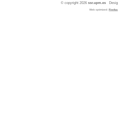
© copyright 2026
ssr.upm.es
Design
Web optimized:
Firefox