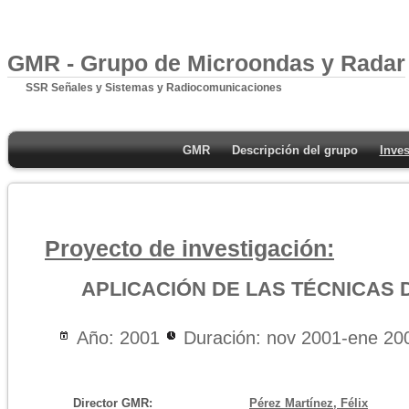
GMR - Grupo de Microondas y Radar
SSR Señales y Sistemas y Radiocomunicaciones
GMR
Descripción del grupo
Inves
Proyecto de investigación:
APLICACIÓN DE LAS TÉCNICAS 
Año: 2001
Duración: nov 2001-ene 20
Director GMR:
Pérez Martínez, Félix