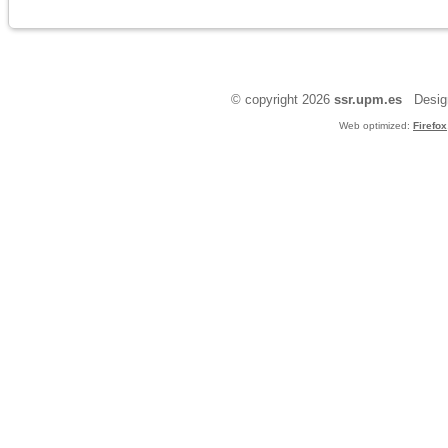
© copyright 2026
ssr.upm.es
Design
Web optimized:
Firefox