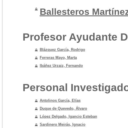
Ballesteros Martíne
Profesor Ayudante D
Blázquez García, Rodrigo
Ferreras Mayo, Marta
Ibáñez Urzaiz, Fernando
Personal Investigad
Antolinos García, Elías
Duque de Quevedo, Álvaro
López Delgado, Igancio Esteban
Sardinero Meirás, Ignacio