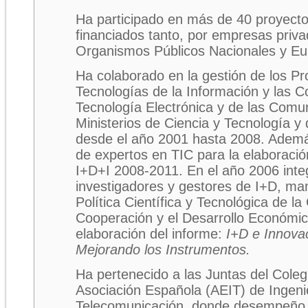
Ha participado en más de 40 proyecto
financiados tanto, por empresas priv
Organismos Públicos Nacionales y Eu
Ha colaborado en la gestión de los P
Tecnologías de la Información y las 
Tecnología Electrónica y de las Comu
Ministerios de Ciencia y Tecnología y
desde el año 2001 hasta 2008. Ademá
de expertos en TIC para la elaboració
I+D+I 2008-2011. En el año 2006 int
investigadores y gestores de I+D, ma
Política Científica y Tecnológica de la
Cooperación y el Desarrollo Económi
elaboración del informe:
I+D e Innova
Mejorando los Instrumentos.
Ha pertenecido a las Juntas del Colegi
Asociación Española (AEIT) de Ingeni
Telecomunicación, donde desempeño e