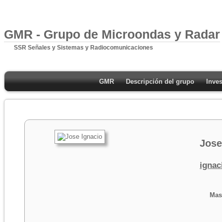
GMR - Grupo de Microondas y Radar
SSR Señales y Sistemas y Radiocomunicaciones
GMR
Descripción del grupo
Inves
Jose
ignac
Mas