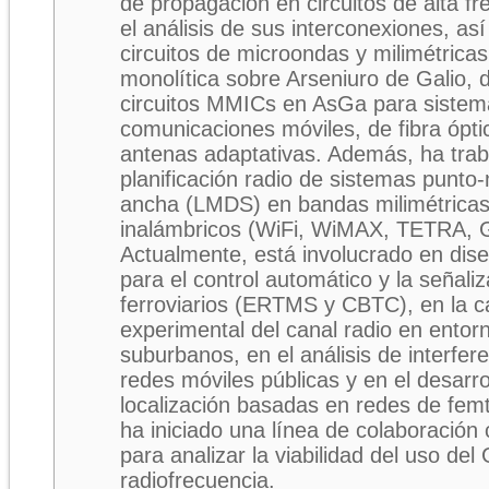
de propagación en circuitos de alta fr
el análisis de sus interconexiones, a
circuitos de microondas y milimétricas
monolítica sobre Arseniuro de Galio, 
circuitos MMICs en AsGa para sistema
comunicaciones móviles, de fibra ópti
antenas adaptativas. Además, ha traba
planificación radio de sistemas punto
ancha (LMDS) en bandas milimétricas
inalámbricos (WiFi, WiMAX, TETRA, 
Actualmente, está involucrado en di
para el control automático y la señali
ferroviarios (ERTMS y CBTC), en la ca
experimental del canal radio en entorn
suburbanos, en el análisis de interfe
redes móviles públicas y en el desarro
localización basadas en redes de fem
ha iniciado una línea de colaboració
para analizar la viabilidad del uso del
radiofrecuencia.